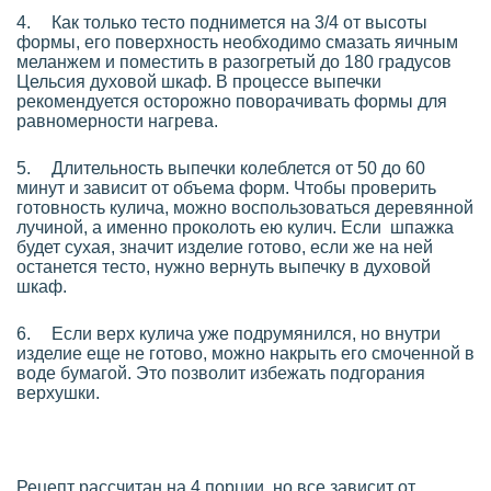
4.
Как только тесто поднимется на 3/4 от высоты
формы, его поверхность необходимо смазать яичным
меланжем и поместить в разогретый до 180 градусов
Цельсия духовой шкаф. В процессе выпечки
рекомендуется осторожно поворачивать формы для
равномерности нагрева.
5.
Длительность выпечки колеблется от 50 до 60
минут и зависит от объема форм. Чтобы проверить
готовность кулича, можно воспользоваться деревянной
лучиной, а именно проколоть ею кулич. Если шпажка
будет сухая, значит изделие готово, если же на ней
останется тесто, нужно вернуть выпечку в духовой
шкаф.
6.
Если верх кулича уже подрумянился, но внутри
изделие еще не готово, можно накрыть его смоченной в
воде бумагой. Это позволит избежать подгорания
верхушки.
Рецепт рассчитан на 4 порции, но все зависит от