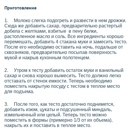
Приготовление
1.
Молоко слегка подогреть и развести в нем дрожжи.
Сюда же добавить сахар, предварительно растертый
добела с желтками, взбитые в пену белки,
растопленное масло и соль. Все ингредиенты хорошо
перемешать, добавить 4 стакана муки и замесить тесто.
После его необходимо оставить на ночь, подальше от
сквозняков, предварительно посыпав поверхность
мукой и накрыв кухонным полотенцем.
2.
Утром к тесту добавить остаток муки и ванильный
сахар и снова хорошо вымесить. Тесто должно легко
отставать от стенок емкости. Теперь необходимо
поместить накрытую посуду с тестом в теплое место
для подъема.
3.
После того, как тесто достаточно поднимется,
добавить изюм, цукаты и подсушенный миндаль,
измельченный или целый. Теперь тесто можно
поместить в формы (примерно 1/3 от их объема),
накрыть их и поставить в теплое место.