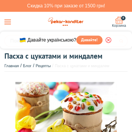
Скидка 10% при заказе от 1500 грн!
0
Корзина
Давайте українською?
Давайте!
Пасха с цукатами и миндалем
Главная
Блог
Рецепты
Пасха с цукатами и миндалем