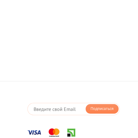
оплата картой - LiqPay
оддерживает новую технологию мгновенной
оторая позволяет Вам оплачивать покупки в один клик
Подписаться