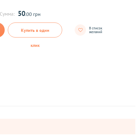
50
Сумма:
.00 грн
В список
Купить в один
желаний
клик