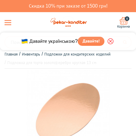
Скидка 10% при заказе от 1500 грн!
0
Корзина
Давайте!
Давайте українською?
Главная
Инвентарь
Подложки для кондитерских изделий
Подложка для торта золото|серебро круглая 13 см