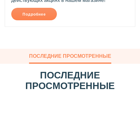
действующих акциях в нашем магазине!
Подробнее
ПОСЛЕДНИЕ ПРОСМОТРЕННЫЕ
ПОСЛЕДНИЕ
ПРОСМОТРЕННЫЕ
С
к
а