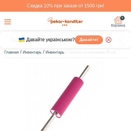
Скидка 10% при заказе от 1500 грн!
0
Корзина
Давайте українською?
Давайте!
Главная
Инвентарь
Инвентарь
Скалка силиконовая 45 см