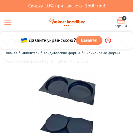
Скидка 10% при заказе от 1500 грн!
0
Корзина
Давайте українською?
Давайте!
Главная
Инвентарь
Кондитерские формы
Силиконовые формы
Силиконовая форма Круг d = 18 см, Н = 2,5 см