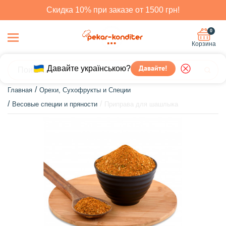
Скидка 10% при заказе от 1500 грн!
0
Корзина
Давайте українською?
Давайте!
Главная
Орехи, Сухофрукты и Специи
Весовые специи и пряности
Приправа для шашлыка