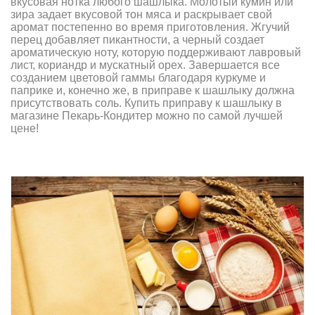
вкусовая нотка любого шашлыка. Молотый кумин или
зира задает вкусовой тон мяса и раскрывает свой
аромат постепенно во время приготовления. Жгучий
перец добавляет пикантности, а черный создает
ароматическую ноту, которую поддерживают лавровый
лист, кориандр и мускатный орех. Завершается все
созданием цветовой гаммы благодаря куркуме и
паприке и, конечно же, в приправе к шашлыку должна
присутствовать соль. Купить приправу к шашлыку в
магазине Пекарь-Кондитер можно по самой лучшей
цене!