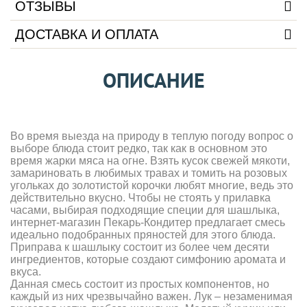
ОТЗЫВЫ
ДОСТАВКА И ОПЛАТА
ОПИСАНИЕ
Во время выезда на природу в теплую погоду вопрос о
выборе блюда стоит редко, так как в основном это
время жарки мяса на огне. Взять кусок свежей мякоти,
замариновать в любимых травах и томить на розовых
угольках до золотистой корочки любят многие, ведь это
действительно вкусно. Чтобы не стоять у прилавка
часами, выбирая подходящие специи для шашлыка,
интернет-магазин Пекарь-Кондитер предлагает смесь
идеально подобранных пряностей для этого блюда.
Приправа к шашлыку состоит из более чем десяти
ингредиентов, которые создают симфонию аромата и
вкуса.
Данная смесь состоит из простых компонентов, но
каждый из них чрезвычайно важен. Лук – незаменимая