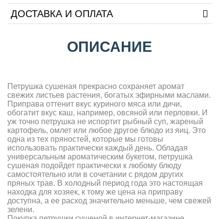
ДОСТАВКА И ОПЛАТА
ОПИСАНИЕ
Петрушка сушеная прекрасно сохраняет аромат
свежих листьев растения, богатых эфирными маслами.
Приправа оттенит вкус куриного мяса или дичи,
обогатит вкус каш, например, овсяной или перловки. И
уж точно петрушка не испортит рыбный суп, жареный
картофель, омлет или любое другое блюдо из яиц. Это
одна из тех пряностей, которые мы готовы
использовать практически каждый день. Обладая
универсальным ароматическим букетом, петрушка
сушеная подойдет практически к любому блюду
самостоятельно или в сочетании с рядом других
пряных трав. В холодный период года это настоящая
находка для хозяек, к тому же цена на приправу
доступна, а ее расход значительно меньше, чем свежей
зелени.
Покупка петрушки сушеной в интернет-магазине