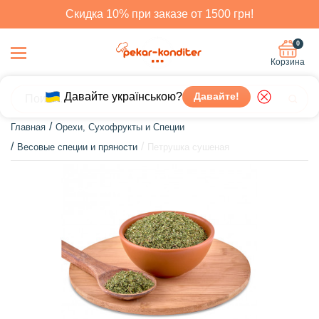
Скидка 10% при заказе от 1500 грн!
0
Корзина
Давайте українською?
Давайте!
Главная
Орехи, Сухофрукты и Специи
Весовые специи и пряности
Петрушка сушеная