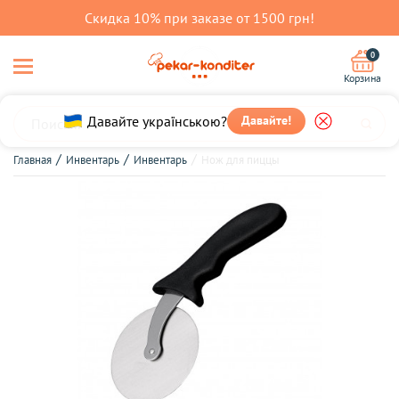
Скидка 10% при заказе от 1500 грн!
0
Корзина
Давайте українською?
Давайте!
Главная
Инвентарь
Инвентарь
Нож для пиццы