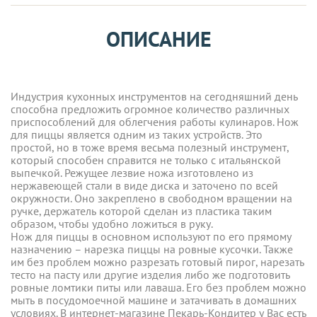
ОПИСАНИЕ
Индустрия кухонных инструментов на сегодняшний день
способна предложить огромное количество различных
приспособлений для облегчения работы кулинаров. Нож
для пиццы является одним из таких устройств. Это
простой, но в тоже время весьма полезный инструмент,
который способен справится не только с итальянской
выпечкой. Режущее лезвие ножа изготовлено из
нержавеющей стали в виде диска и заточено по всей
окружности. Оно закреплено в свободном вращении на
ручке, держатель которой сделан из пластика таким
образом, чтобы удобно ложиться в руку.
Нож для пиццы в основном используют по его прямому
назначению – нарезка пиццы на ровные кусочки. Также
им без проблем можно разрезать готовый пирог, нарезать
тесто на пасту или другие изделия либо же подготовить
ровные ломтики питы или лаваша. Его без проблем можно
мыть в посудомоечной машине и затачивать в домашних
условиях. В интернет-магазине Пекарь-Кондитер у Вас есть