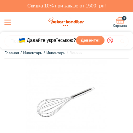
Скидка 10% при заказе от 1500 грн!
0
Корзина
Давайте українською?
Давайте!
Главная
Инвентарь
Инвентарь
Венчик