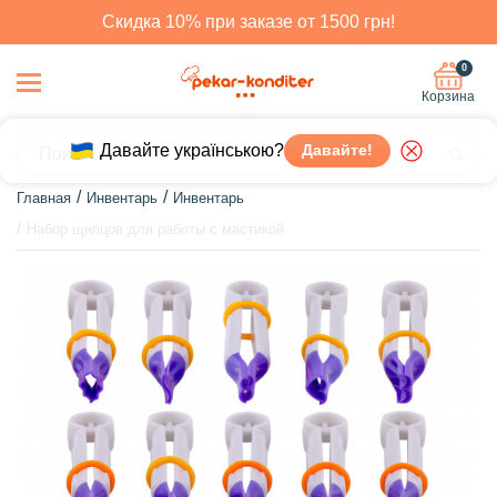
Скидка 10% при заказе от 1500 грн!
0
Корзина
Давайте українською?
Давайте!
Главная
Инвентарь
Инвентарь
Набор щипцов для работы с мастикой