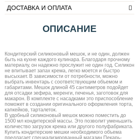
ДОСТАВКА И ОПЛАТА
ОПИСАНИЕ
Кондитерский силиконовый мешок, и не один, должен
быть на кухне каждого кулинара. Благодаря прочному
материалу, он надежно прослужит не один год. Силикон
не впитывает запах крема, легко моется и быстро
высыхает. В зависимости от потребности, можно
выбрать инвентарь с соответствующим объемом и
габаритами. Мешок длиной 45 сантиметров подойдет
для отсадки зефира, меренги, печенья, заготовок для
макарон. В комплекте с насадками это приспособление
поможет в создании оригинального оформления торта,
капкейков, тарталеток.
В удобный силиконовый мешок можно поместить до
1500 мл кондитерской массы. Это позволит уменьшить
количество загрузок крема или другого полуфабриката.
Купить кондитерские мешки необходимого объема
предлагает специализированный магазин Пекарь-