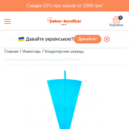
Скидка 10% при заказе от 1500 грн!
0
Корзина
Давайте українською?
Давайте!
Главная
Инвентарь
Кондитерские шприцы
Мешок кондитерский силиконовый 450 мм