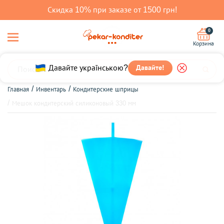
Скидка 10% при заказе от 1500 грн!
0
Корзина
Давайте українською?
Давайте!
Главная
Инвентарь
Кондитерские шприцы
Мешок кондитерский силиконовый 330 мм