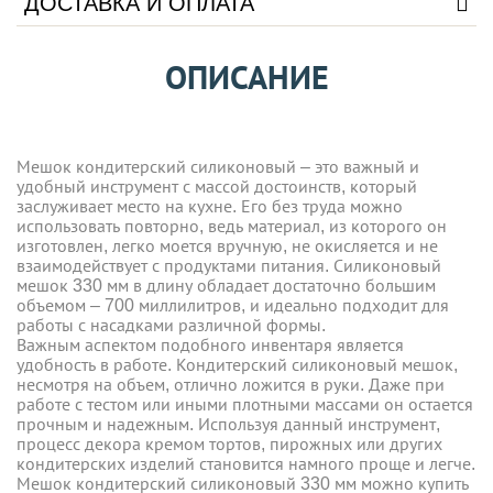
ДОСТАВКА И ОПЛАТА
ОПИСАНИЕ
Мешок кондитерский силиконовый – это важный и
удобный инструмент с массой достоинств, который
заслуживает место на кухне. Его без труда можно
использовать повторно, ведь материал, из которого он
изготовлен, легко моется вручную, не окисляется и не
взаимодействует с продуктами питания. Силиконовый
мешок 330 мм в длину обладает достаточно большим
объемом – 700 миллилитров, и идеально подходит для
работы с насадками различной формы.
Важным аспектом подобного инвентаря является
удобность в работе. Кондитерский силиконовый мешок,
несмотря на объем, отлично ложится в руки. Даже при
работе с тестом или иными плотными массами он остается
прочным и надежным. Используя данный инструмент,
процесс декора кремом тортов, пирожных или других
кондитерских изделий становится намного проще и легче.
Мешок кондитерский силиконовый 330 мм можно купить