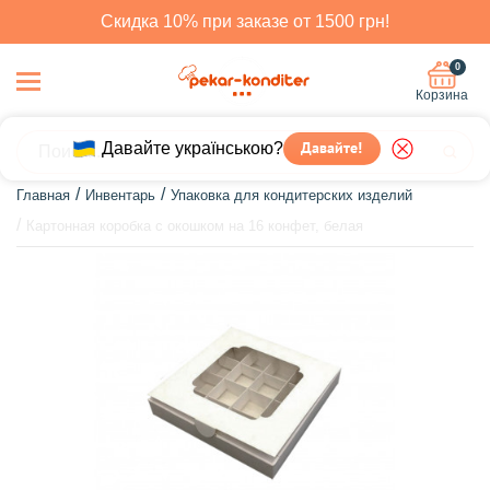
Скидка 10% при заказе от 1500 грн!
0
Корзина
Давайте українською?
Давайте!
Главная
Инвентарь
Упаковка для кондитерских изделий
Картонная коробка с окошком на 16 конфет, белая