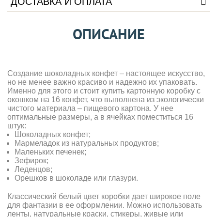
ДОСТАВКА И ОПЛАТА
ОПИСАНИЕ
Создание шоколадных конфет – настоящее искусство,
но не менее важно красиво и надежно их упаковать.
Именно для этого и стоит купить картонную коробку с
окошком на 16 конфет, что выполнена из экологически
чистого материала – пищевого картона. У нее
оптимальные размеры, а в ячейках поместиться 16
штук:
Шоколадных конфет;
Мармеладок из натуральных продуктов;
Маленьких печенек;
Зефирок;
Леденцов;
Орешков в шоколаде или глазури.
Классический белый цвет коробки дает широкое поле
для фантазии в ее оформлении. Можно использовать
ленты, натуральные краски, стикеры, живые или