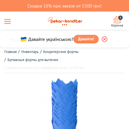
Скидка 10% при заказе от 1500 грн!
0
Корзина
Давайте українською?
Давайте!
Главная
Инвентарь
Кондитерские формы
Бумажные формы для выпечки
Форма тюльпан для маффинов синяя, 50*90 мм