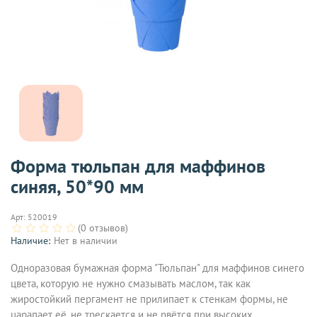
Форма тюльпан для маффинов
синяя, 50*90 мм
Арт:
520019
(0 отзывов)
Наличие:
Нет в наличии
Одноразовая бумажная форма "Тюльпан" для маффинов синего
цвета, которую не нужно смазывать маслом, так как
жиростойкий пергамент не прилипает к стенкам формы, не
царапает её, не трескается и не рвётся при высоких