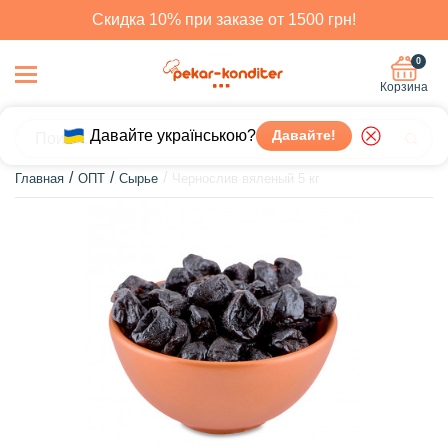
Скидка 10% при заказе от 1500 грн!
0
Корзина
Давайте українською?
Давайте!
Главная
ОПТ
Сырье
Чернослив вяленый 5 кг