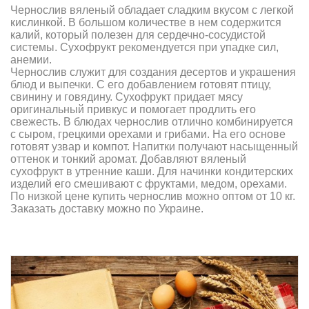
Чернослив вяленый обладает сладким вкусом с легкой
кислинкой. В большом количестве в нем содержится
калий, который полезен для сердечно-сосудистой
системы. Сухофрукт рекомендуется при упадке сил,
анемии.
Чернослив служит для создания десертов и украшения
блюд и выпечки. С его добавлением готовят птицу,
свинину и говядину. Сухофрукт придает мясу
оригинальный привкус и помогает продлить его
свежесть. В блюдах чернослив отлично комбинируется
с сыром, грецкими орехами и грибами. На его основе
готовят узвар и компот. Напитки получают насыщенный
оттенок и тонкий аромат. Добавляют вяленый
сухофрукт в утренние каши. Для начинки кондитерских
изделий его смешивают с фруктами, медом, орехами.
По низкой цене купить чернослив можно оптом от 10 кг.
Заказать доставку можно по Украине.