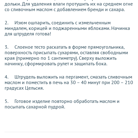
дольки. Для удаления влаги протушить их на среднем огне
со сливочным маслом с добавлением бренди и сахара.
2.
Изюм ошпарить, соединить с измельченным
миндалем, корицей и поджаренными яблоками. Начинка
для штруделя готова!
3.
Слоеное тесто раскатать в форме прямоугольника,
поверхность присыпать сухарями, оставляя свободными
края (примерно по 1 сантиметру). Сверху выложить
начинку, сформировать рулет и защипать бока.
4.
Штрудель выложить на пергамент, смазать сливочным
маслом и поместить в печь на 30 – 40 минут при 200 – 210
градусах Цельсия.
5.
Готовое изделие повторно обработать маслом и
посыпать сахарной пудрой.