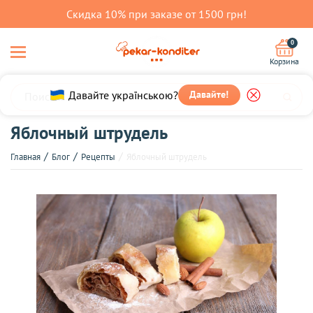
Скидка 10% при заказе от 1500 грн!
0
Корзина
Давайте українською?
Давайте!
Яблочный штрудель
Главная
Блог
Рецепты
Яблочный штрудель