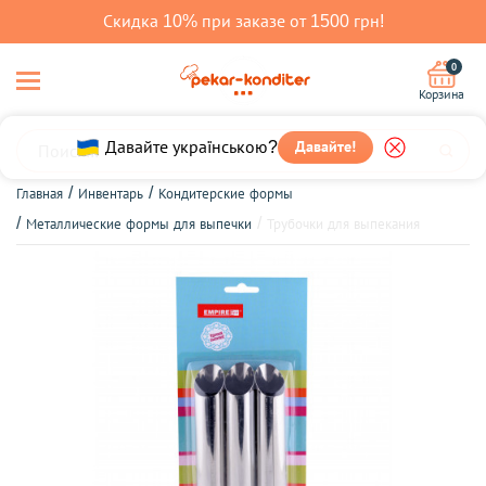
Скидка 10% при заказе от 1500 грн!
0
Корзина
Давайте!
Давайте українською?
Главная
Инвентарь
Кондитерские формы
Металлические формы для выпечки
Трубочки для выпекания