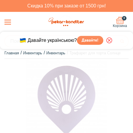
Скидка 10% при заказе от 1500 грн!
0
Корзина
Давайте українською?
Давайте!
Главная
Инвентарь
Инвентарь
Трафарет для торта Солнце