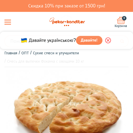
Скидка 10% при заказе от 1500 грн!
0
Корзина
Давайте українською?
Давайте!
Главная
ОПТ
Сухие смеси и улучшители
Смесь для выпечки Фокачча с овощами 10 кг