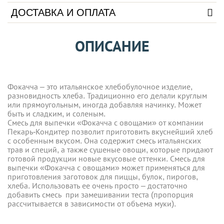
ДОСТАВКА И ОПЛАТА
ОПИСАНИЕ
Фокачча – это итальянское хлебобулочное изделие,
разновидность хлеба. Традиционно его делали круглым
или прямоугольным, иногда добавляя начинку. Может
быть и сладким, и соленым.
Смесь для выпечки «Фокачча с овощами» от компании
Пекарь-Кондитер позволит приготовить вкуснейший хлеб
с особенным вкусом. Она содержит смесь итальянских
трав и специй, а также сушеные овощи, которые придают
готовой продукции новые вкусовые оттенки. Смесь для
выпечки «Фокачча с овощами» может применяться для
приготовления заготовок для пиццы, булок, пирогов,
хлеба. Использовать ее очень просто – достаточно
добавить смесь при замешивании теста (пропорция
рассчитывается в зависимости от объема муки).