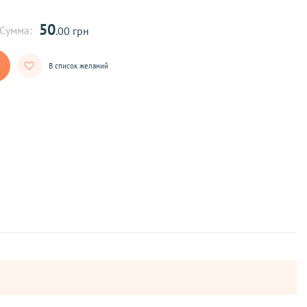
50
Сумма:
.00 грн
В список желаний