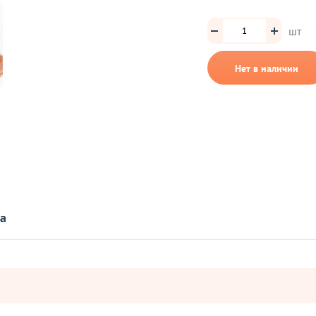
шт
Нет в наличии
та