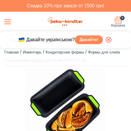
Скидка 10% при заказе от 1500 грн!
0
Корзина
Давайте українською?
Давайте!
Главная
Инвентарь
Кондитерские формы
Формы для хлеба
Силиконовая форма для хлеба 29*12*5,5 см