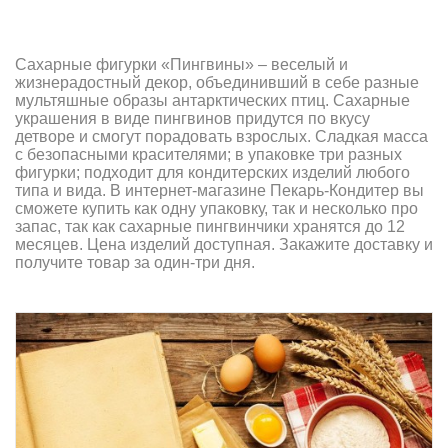
Сахарные фигурки «Пингвины» – веселый и
жизнерадостный декор, объединивший в себе разные
мультяшные образы антарктических птиц. Сахарные
украшения в виде пингвинов придутся по вкусу
детворе и смогут порадовать взрослых. Сладкая масса
с безопасными красителями; в упаковке три разных
фигурки; подходит для кондитерских изделий любого
типа и вида. В интернет-магазине Пекарь-Кондитер вы
сможете купить как одну упаковку, так и несколько про
запас, так как сахарные пингвинчики хранятся до 12
месяцев. Цена изделий доступная. Закажите доставку и
получите товар за один-три дня.