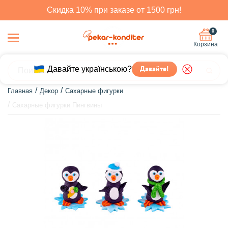
Скидка 10% при заказе от 1500 грн!
0
Корзина
Давайте українською?
Давайте!
Главная
Декор
Сахарные фигурки
Сахарные фигурки Пингвины