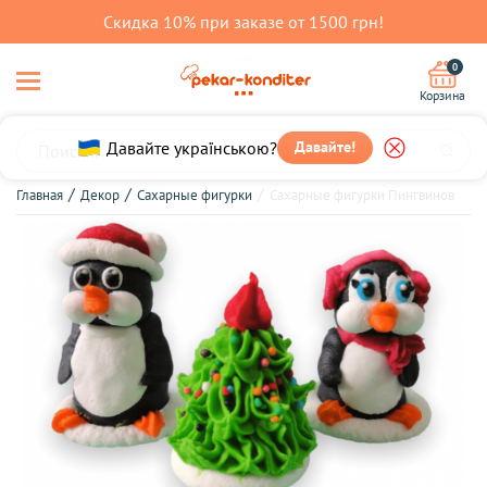
Скидка 10% при заказе от 1500 грн!
0
Корзина
Давайте українською?
Давайте!
Главная
Декор
Сахарные фигурки
Сахарные фигурки Пингвинов