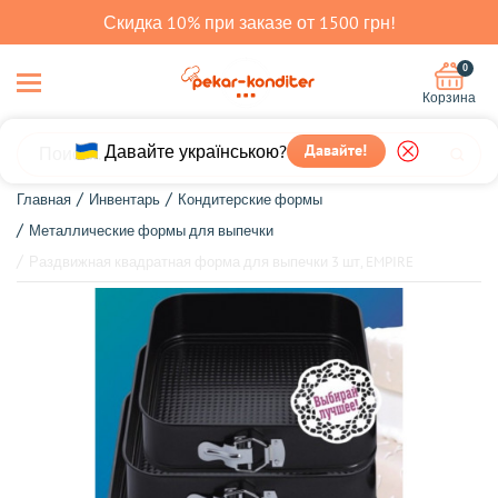
Скидка 10% при заказе от 1500 грн!
0
Корзина
Давайте українською?
Давайте!
Главная
Инвентарь
Кондитерские формы
Металлические формы для выпечки
Раздвижная квадратная форма для выпечки 3 шт, EMPIRE