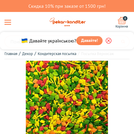
Скидка 10% при заказе от 1500 грн!
0
Корзина
Давайте українською?
Давайте!
Главная
Декор
Кондитерская посыпка
Посыпка Вернисаж