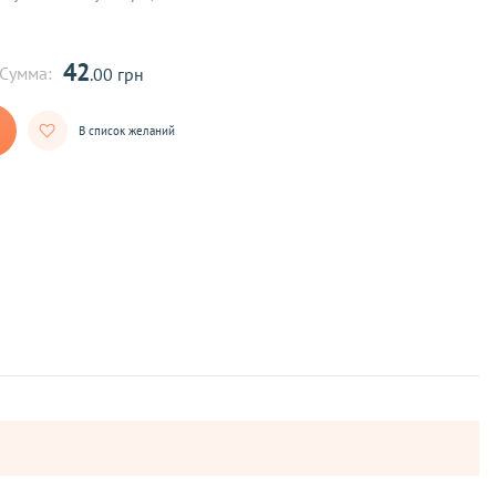
42
Сумма:
.00 грн
В список желаний