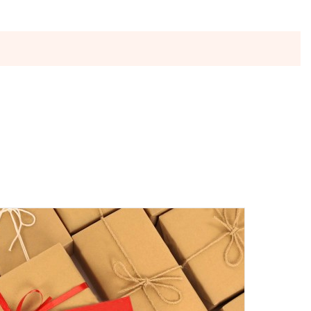
ы отправляются в понедельник, вторник и четверг. Отправка
 среды включительно.