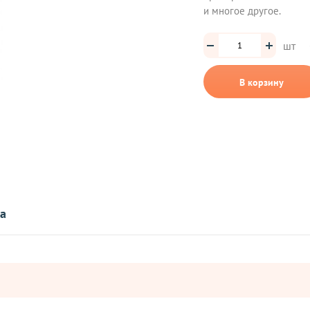
и многое другое.
шт
В корзину
та