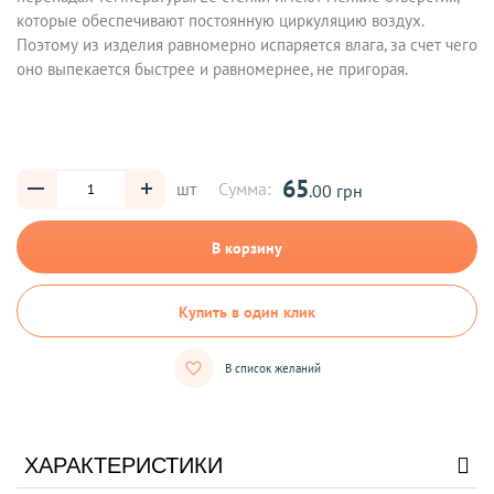
которые обеспечивают постоянную циркуляцию воздух.
Поэтому из изделия равномерно испаряется влага, за счет чего
оно выпекается быстрее и равномернее, не пригорая.
65
шт
Сумма:
.00 грн
В корзину
Купить в один клик
В список желаний
ХАРАКТЕРИСТИКИ