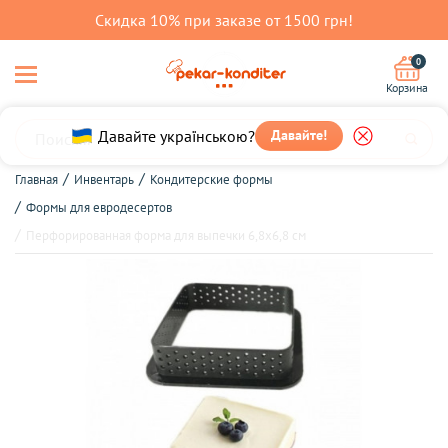
Скидка 10% при заказе от 1500 грн!
0
Корзина
Давайте українською?
Давайте!
Главная
Инвентарь
Кондитерские формы
Формы для евродесертов
Перфорированная форма для выпечки 6,8х6,8 см