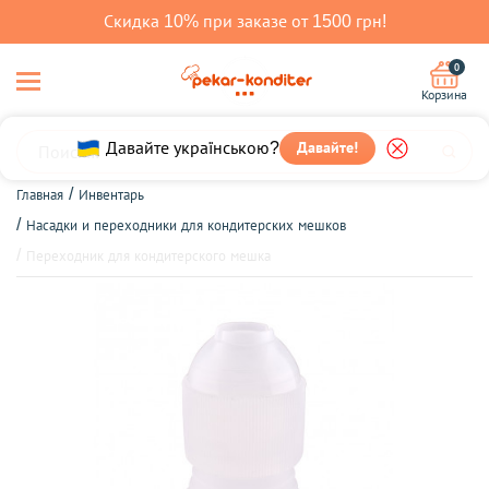
Скидка 10% при заказе от 1500 грн!
0
Корзина
Давайте!
Давайте українською?
Главная
Инвентарь
Насадки и переходники для кондитерских мешков
Переходник для кондитерского мешка