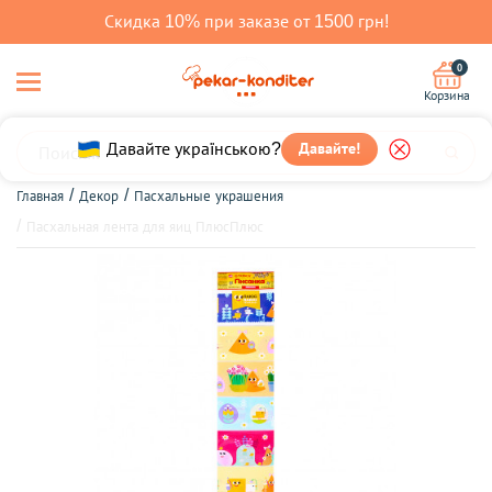
Скидка 10% при заказе от 1500 грн!
0
Корзина
Давайте!
Давайте українською?
Главная
Декор
Пасхальные украшения
Пасхальная лента для яиц ПлюсПлюс