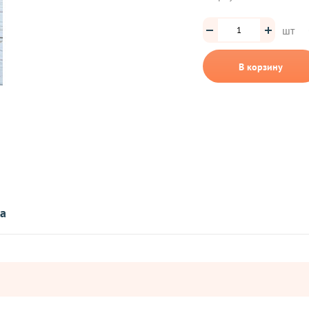
шт
В корзину
та