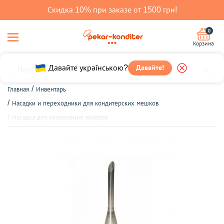
Скидка 10% при заказе от 1500 грн!
0
Корзина
Давайте!
Давайте українською?
Главная
Инвентарь
Насадки и переходники для кондитерских мешков
Насадка для наполнения эклеров