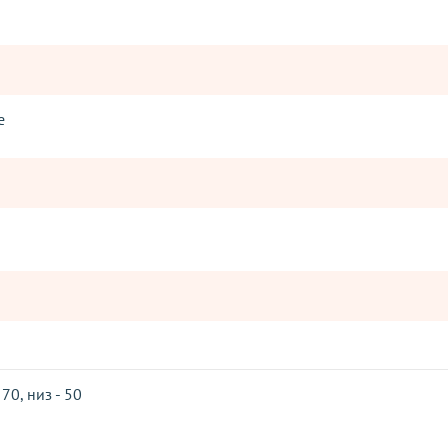
e
 70, низ - 50
Оставьте отзыв