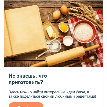
Не знаешь, что
приготовить?
Здесь можно найти интересные идеи блюд, а
также поделиться своими любимыми рецептами!