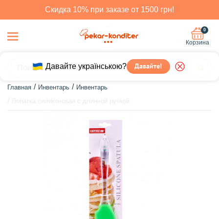
Скидка 10% при заказе от 1500 грн!
0
Корзина
Давайте українською?
Давайте!
Главная
Инвентарь
Инвентарь
Лопатка силиконовая с длинной ручкой