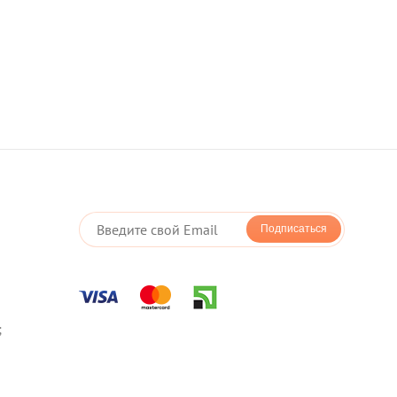
Подписаться
;