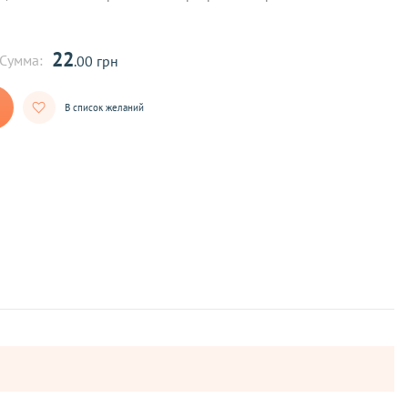
22
Сумма:
.00 грн
В список желаний