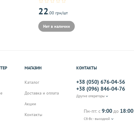
22
.00 грн/шт
на почту, после
Нет в наличии
ИТЕР
МАГАЗИН
КОНТАКТЫ
+38 (050) 676-04-56
Каталог
+38 (096) 846-04-76
не
Доставка и оплата
Другие операторы
Акции
9:00
18:00
Пн-пт: с
до
Контакты
Сб-Вс - выходной