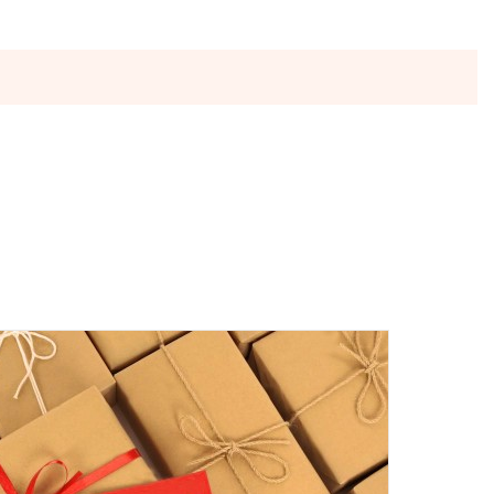
ы отправляются в понедельник, вторник и четверг. Отправка
 среды включительно.