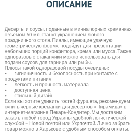
ОПИСАНИЕ
Десерты и соусы, поданные в миниатюрных креманках
объемом 60 мл, станут украшением любого
праздничного стола. Пиалы, имеющие удачную
геометрическую форму, подойдут для презентации
небольших порций конфитюра, крема или мусса. Также
одноразовые стаканчики можно использовать для
подачи соусов для гарнира или рыбы.
Плюсы такой одноразовой посуды очевидны:
•
гигиеничность и безопасность при контакте с
продуктами питания
•
легкость и прочность материала
•
доступная цена
•
стильный дизайн
Если вы хотите удивить гостей фуршета, рекомендуем
купить черные креманки для десертов «Пирамида» в
интернет-магазине Пекарь-Кондитер. Мы доставим
заказ в любой город Украины удобной логистической
службой – Новой почтой или Укрпочтой. Лично забрать
товар можно в Харькове с удобным способом оплаты.