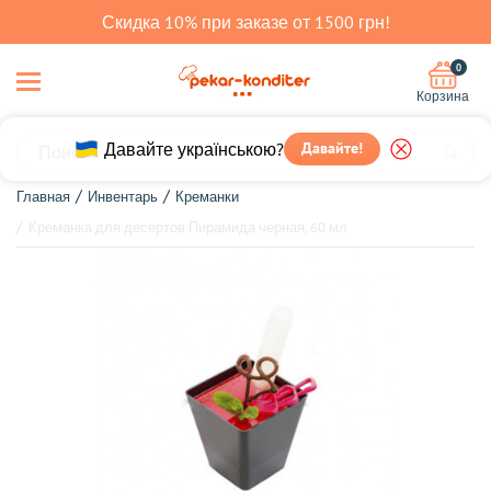
Скидка 10% при заказе от 1500 грн!
0
Корзина
Давайте українською?
Давайте!
Главная
Инвентарь
Креманки
Креманка для десертов Пирамида черная, 60 мл