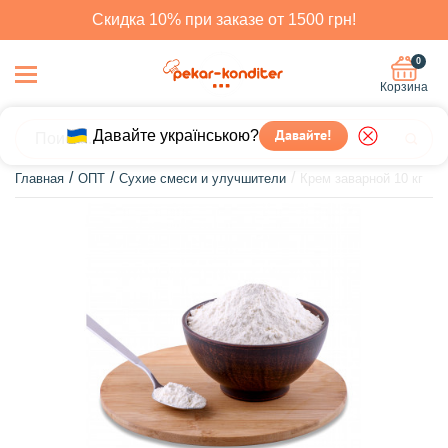
Скидка 10% при заказе от 1500 грн!
0
Корзина
Давайте українською?
Давайте!
Главная
ОПТ
Сухие смеси и улучшители
Крем заварной 10 кг