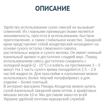
ОПИСАНИЕ
Удобство использования сухих смесей не вызывает
сомнений. Их главными преимуществами является
экономичность, простота в использовании, быстрое
приготовление, а также стабильное качество. Заварной
крем представляет собой кондитерский ингредиент на
основе сухого остатка глюкозного сиропа,
растительных жиров и сухого молока. Он имеет нежный
ванильный аромат и достаточно сладкий вкус. Перед
использованием смесь достаточно соединить с
холодной водой (2 - 15°С) и взбить на протяжении 3 – 5
минут. На 1 часть сухого крема понадобится 2.5 – 2.8
частей жидкости. Для прослойки и наполнения можно
использовать более текучий полуфабрикат, а для
отделки – более плотный.
В интернет-магазине Пекарь-Кондитер можно купить
сухой ванильный заварной крем оптом, в крафтовых
мешках весом 10 кг. Мы доставим заказ по всей
Украине удобной почтово-курьерской службой.