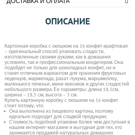
ДОСТАВКА И ОПЛАТА
ОПИСАНИЕ
Картонная коробка с окошком на 16 конфет крафтовая
– оригинальный способ упаковать сладости,
изготовленные своими руками, как в домашних
условиях, так и профессиональным кондитером. Она
подойдет не только для шоколадных конфет, но и
станет отличным вариантом для хранения фруктовых
леденцов, мармелада, рахат-лукума, маршмеллоу,
маленького печенья, мини-кексиков и других сладостей
небольшого размера. Ее параметры: длина 18,5см,
ширина – 18,5 см, высота – 3 см.
Купить картонную коробку с окошком на 16 конфет
стоит потому, что:
Она выполнена из пищевого картона, поэтому
идеально подходит для сладкой продукции;
Стоимость подобной упаковки более чем доступная в
нашем интернет-магазине и выгодная для тех, кто
занимается продажей натуральных домашних