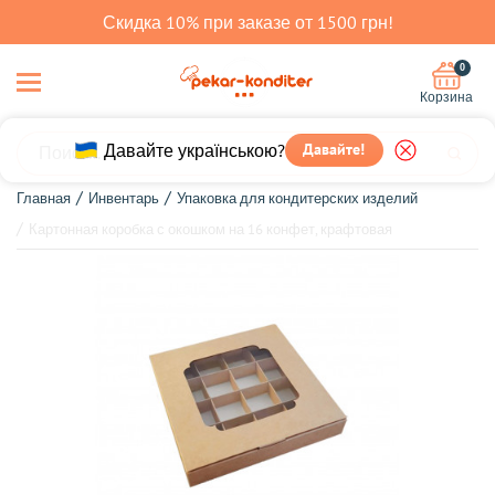
Скидка 10% при заказе от 1500 грн!
0
Корзина
Давайте українською?
Давайте!
Главная
Инвентарь
Упаковка для кондитерских изделий
Картонная коробка с окошком на 16 конфет, крафтовая