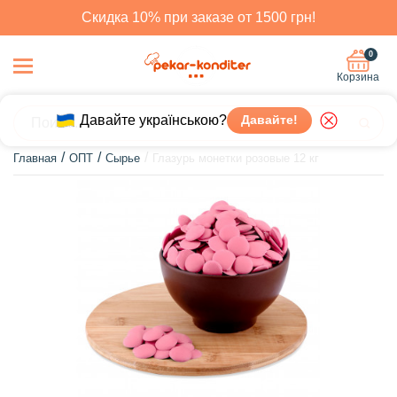
Скидка 10% при заказе от 1500 грн!
0
Корзина
Давайте українською?
Давайте!
Главная
ОПТ
Сырье
Глазурь монетки розовые 12 кг