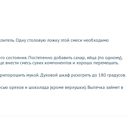
ыхлитель. Одну столовую ложку этой смеси необходимо
о состояния. Постепенно добавить сахар, яйца (по одному),
це внести смесь сухих компонентов и хорошо перемешать.
припорошить мукой. Духовой шкаф разогреть до 180 градусов.
есью орехов и шоколада (кроме верхушки). Выпечка займет в