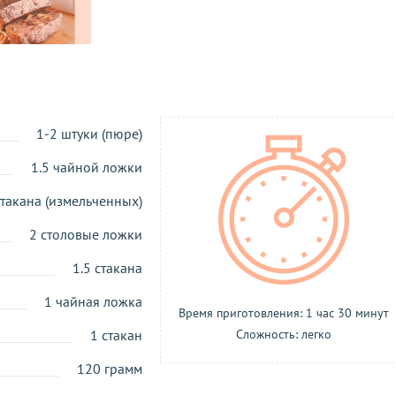
1-2 штуки (пюре)
1.5 чайной ложки
стакана (измельченных)
2 столовые ложки
1.5 стакана
1 чайная ложка
Время приготовления: 1 час 30 минут
1 стакан
Сложность: легко
120 грамм