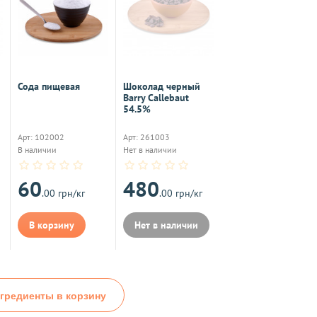
Сода пищевая
Шоколад черный
Barry Callebaut
54.5%
Арт: 102002
Арт: 261003
В наличии
Нет в наличии
60
480
.00 грн/кг
.00 грн/кг
В корзину
Нет в наличии
гредиенты в корзину