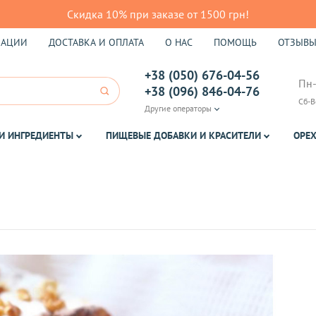
Скидка 10% при заказе от 1500 грн!
КАЦИИ
ДОСТАВКА И ОПЛАТА
О НАС
ПОМОЩЬ
ОТЗЫВ
+38 (050) 676-04-56
Пн-
+38 (096) 846-04-76
Сб-В
Другие операторы
И ИНГРЕДИЕНТЫ
ПИЩЕВЫЕ ДОБАВКИ И КРАСИТЕЛИ
ОРЕХ