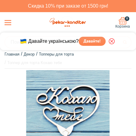
Скидка 10% при заказе от 1500 грн!
0
Корзина
Давайте українською?
Давайте!
Главная
Декор
Топперы для торта
Топпер для торта Кохаю тебе