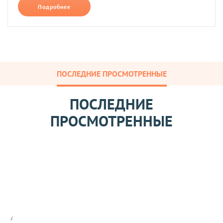
Подробнее
ПОСЛЕДНИЕ ПРОСМОТРЕННЫЕ
ПОСЛЕДНИЕ
ПРОСМОТРЕННЫЕ
П
о
с
ы
Арт: