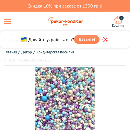
Скидка 10% при заказе от 1500 грн!
0
Корзина
Давайте українською?
Давайте!
Главная
Декор
Кондитерская посыпка
Посыпка Зимняя сказка, 50 г