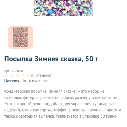
Посыпка Зимняя сказка, 50 г
Арт:
372040
(0 отзывов)
Наличие:
Нет в наличии
Кондитерская посыпка "Зимняя сказка" – это набор из
сахарных фигурок, разных по форме, размеру и цвету частиц.
Этот сахарный декор подойдет для украшения кулинарных
изделий, таких как торты, маффины, эклеры, пончики, пироги, а
также новогодняя выпечка. Реализуется в упаковке 50 грамм.