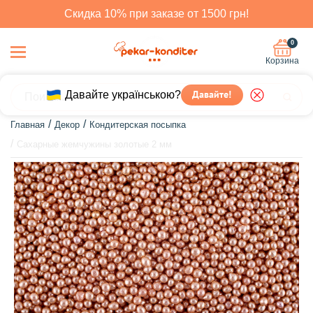
Скидка 10% при заказе от 1500 грн!
0
Корзина
Давайте українською?
Давайте!
Главная
Декор
Кондитерская посыпка
Сахарные жемчужины золотые 2 мм