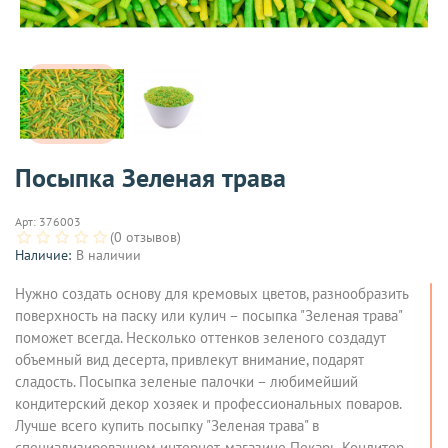
Посыпка Зеленая трава
Арт:
376003
(0 отзывов)
Наличие:
В наличии
Нужно создать основу для кремовых цветов, разнообразить
поверхность на паску или кулич – посыпка "Зеленая трава"
поможет всегда. Несколько оттенков зеленого создадут
объемный вид десерта, привлекут внимание, подарят
сладость. Посыпка зеленые палочки – любимейший
кондитерский декор хозяек и профессиональных поваров.
Лучше всего купить посыпку "Зеленая трава" в
специализированном интернет-магазине Пекарь-Кондитер.