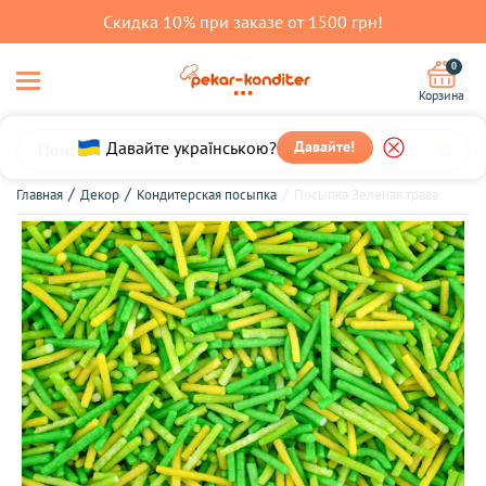
Скидка 10% при заказе от 1500 грн!
0
Корзина
Давайте українською?
Давайте!
Главная
Декор
Кондитерская посыпка
Посыпка Зеленая трава