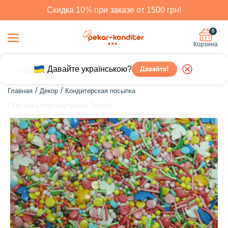
Скидка 10% при заказе от 1500 грн!
0
Корзина
Давайте українською?
Давайте!
Главная
Декор
Кондитерская посыпка
Посыпка перламутровая Голуби