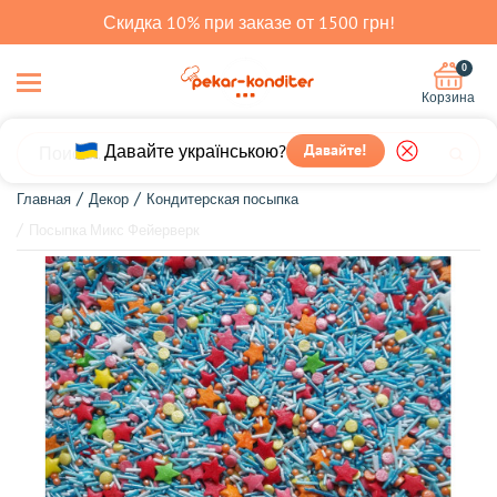
Скидка 10% при заказе от 1500 грн!
0
Корзина
Давайте українською?
Давайте!
Главная
Декор
Кондитерская посыпка
Посыпка Микс Фейерверк