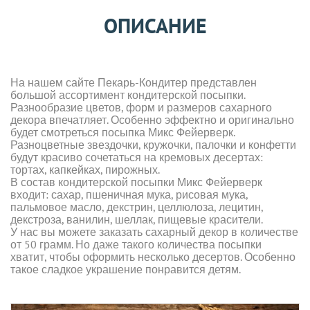
ОПИСАНИЕ
На нашем сайте Пекарь-Кондитер представлен
большой ассортимент кондитерской посыпки.
Разнообразие цветов, форм и размеров сахарного
декора впечатляет. Особенно эффектно и оригинально
будет смотреться посыпка Микс Фейерверк.
Разноцветные звездочки, кружочки, палочки и конфетти
будут красиво сочетаться на кремовых десертах:
тортах, капкейках, пирожных.
В состав кондитерской посыпки Микс Фейерверк
входит: сахар, пшеничная мука, рисовая мука,
пальмовое масло, декстрин, целлюлоза, лецитин,
декстроза, ванилин, шеллак, пищевые красители.
У нас вы можете заказать сахарный декор в количестве
от 50 грамм. Но даже такого количества посыпки
хватит, чтобы оформить несколько десертов. Особенно
такое сладкое украшение понравится детям.