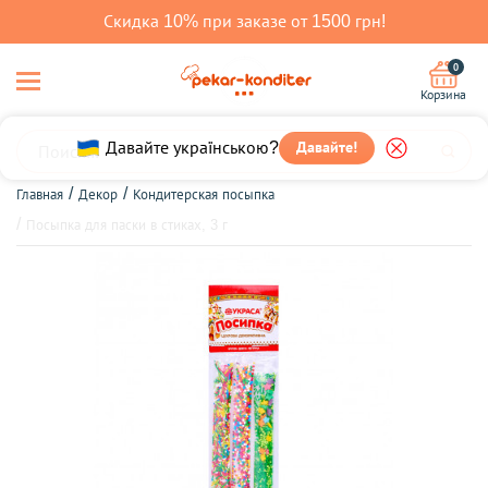
Скидка 10% при заказе от 1500 грн!
0
Корзина
Давайте!
Давайте українською?
Главная
Декор
Кондитерская посыпка
Посыпка для паски в стиках, 3 г