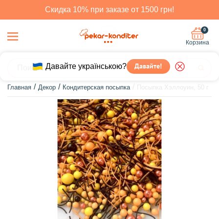
Скидка 10% при заказе от 1500 грн!
0
Корзина
Давайте українською?
Давайте!
Главная
Декор
Кондитерская посыпка
Посыпка Хэллоуин, 50 г