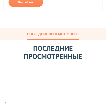
Подробнее
ПОСЛЕДНИЕ ПРОСМОТРЕННЫЕ
ПОСЛЕДНИЕ
ПРОСМОТРЕННЫЕ
П
о
с
ы
Арт:
п