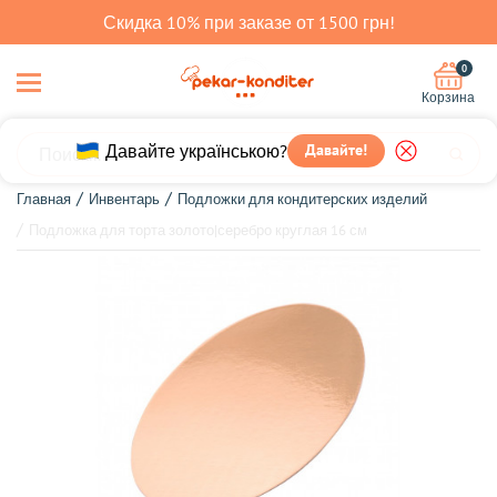
Скидка 10% при заказе от 1500 грн!
0
Корзина
Давайте українською?
Давайте!
Главная
Инвентарь
Подложки для кондитерских изделий
Подложка для торта золото|серебро круглая 16 см